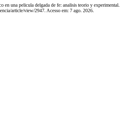
pelicula delgada de fe: analisis teorio y experimental.
iencia/article/view/2947. Acesso em: 7 ago. 2026.