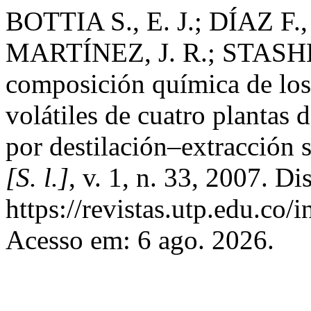
BOTTIA S., E. J.; DÍAZ F.
MARTÍNEZ, J. R.; STASHE
composición química de los
volátiles de cuatro plantas 
por destilación–extracción 
[S. l.]
, v. 1, n. 33, 2007. D
https://revistas.utp.edu.co/
Acesso em: 6 ago. 2026.