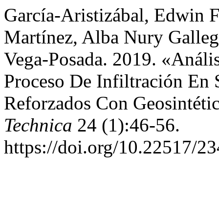
García-Aristizábal, Edwin 
Martínez, Alba Nury Galleg
Vega-Posada. 2019. «Análi
Proceso De Infiltración En
Reforzados Con Geosintéti
Technica
24 (1):46-56.
https://doi.org/10.22517/2