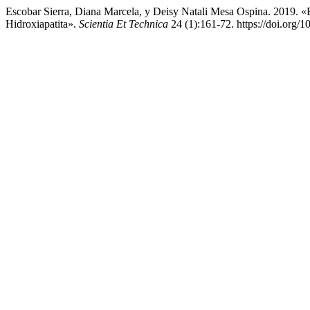
Escobar Sierra, Diana Marcela, y Deisy Natali Mesa Ospina. 2019.
Hidroxiapatita».
Scientia Et Technica
24 (1):161-72. https://doi.org