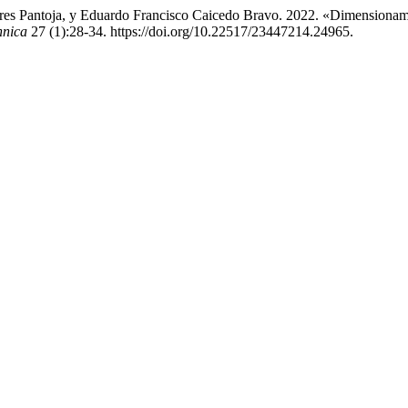
res Pantoja, y Eduardo Francisco Caicedo Bravo. 2022. «Dimensionam
hnica
27 (1):28-34. https://doi.org/10.22517/23447214.24965.