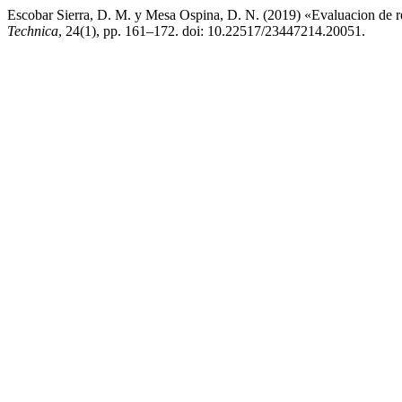
Escobar Sierra, D. M. y Mesa Ospina, D. N. (2019) «Evaluacion de re
Technica
, 24(1), pp. 161–172. doi: 10.22517/23447214.20051.