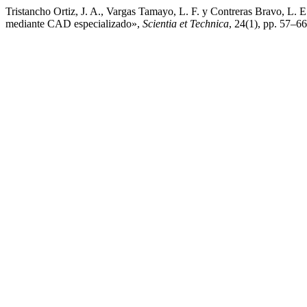
Tristancho Ortiz, J. A., Vargas Tamayo, L. F. y Contreras Bravo, L. E.
mediante CAD especializado»,
Scientia et Technica
, 24(1), pp. 57–6