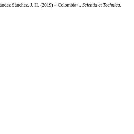
nández Sánchez, J. H. (2019) « Colombia».,
Scientia et Technica
,