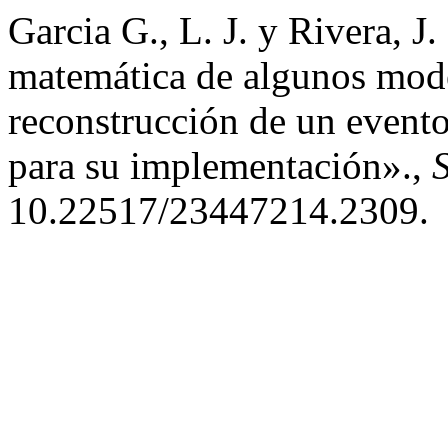
Garcia G., L. J. y Rivera, 
matemática de algunos model
reconstrucción de un evento
para su implementación».,
S
10.22517/23447214.2309.