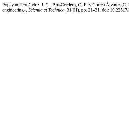
Popayán Hernández, J. G., Bru-Cordero, O. E. y Correa Álvarez, C. D
engineering»,
Scientia et Technica
, 31(01), pp. 21–31. doi: 10.2251