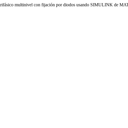
or trifásico multinivel con fijación por diodos usando SIMULINK de 