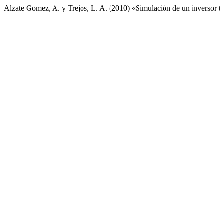
Alzate Gomez, A. y Trejos, L. A. (2010) «Simulación de un invers