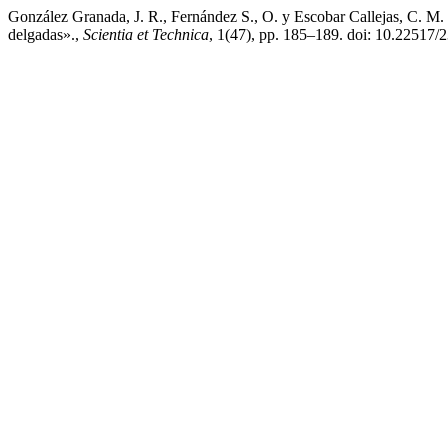
González Granada, J. R., Fernández S., O. y Escobar Callejas, C. M. 
delgadas».,
Scientia et Technica
, 1(47), pp. 185–189. doi: 10.22517