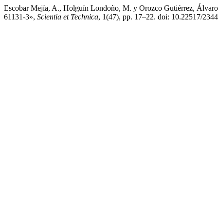
Escobar Mejía, A., Holguín Londoño, M. y Orozco Gutiérrez, Álvaro
61131-3»,
Scientia et Technica
, 1(47), pp. 17–22. doi: 10.22517/234