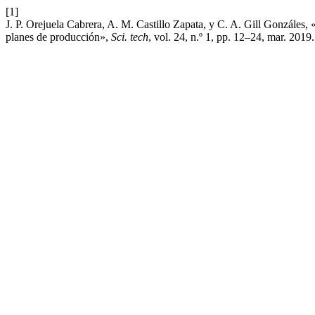
[1]
J. P. Orejuela Cabrera, A. M. Castillo Zapata, y C. A. Gill Gonzáles, 
planes de producción»,
Sci. tech
, vol. 24, n.º 1, pp. 12–24, mar. 2019.