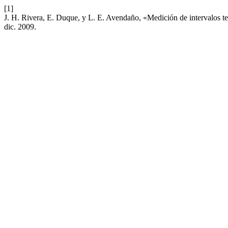
[1]
J. H. Rivera, E. Duque, y L. E. Avendaño, «Medición de intervalos te
dic. 2009.