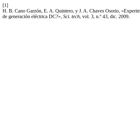
[1]
H. B. Cano Garzón, E. A. Quintero, y J. A. Chaves Osorio, «Experime
de generación eléctrica DC?»,
Sci. tech
, vol. 3, n.º 43, dic. 2009.