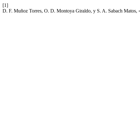
[1]
D. F. Muñoz Torres, O. D. Montoya Giraldo, y S. A. Sabach Matos, «M