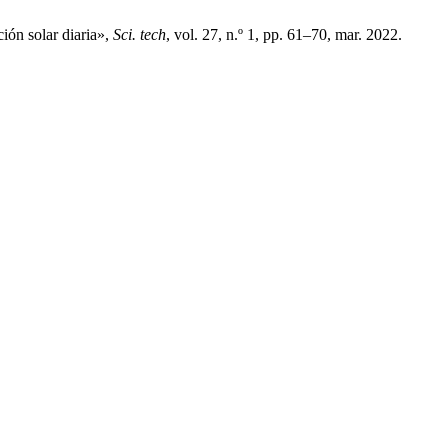
ión solar diaria»,
Sci. tech
, vol. 27, n.º 1, pp. 61–70, mar. 2022.