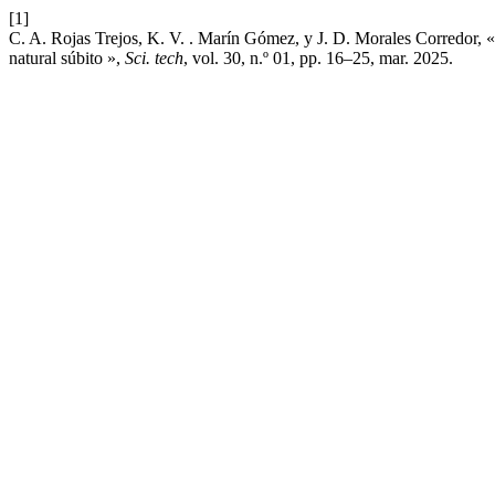
[1]
C. A. Rojas Trejos, K. V. . Marín Gómez, y J. D. Morales Corredor, «
natural súbito »,
Sci. tech
, vol. 30, n.º 01, pp. 16–25, mar. 2025.