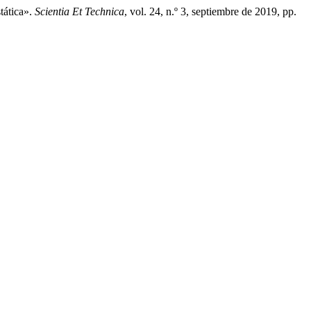
tática».
Scientia Et Technica
, vol. 24, n.º 3, septiembre de 2019, pp.