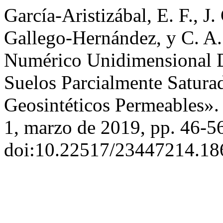
García-Aristizábal, E. F., 
Gallego-Hernández, y C. A.
Numérico Unidimensional De
Suelos Parcialmente Satur
Geosintéticos Permeables»
1, marzo de 2019, pp. 46-5
doi:10.22517/23447214.18