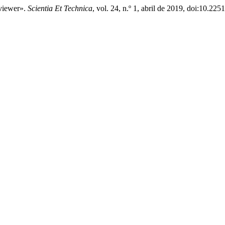
eviewer».
Scientia Et Technica
, vol. 24, n.º 1, abril de 2019, doi:10.2