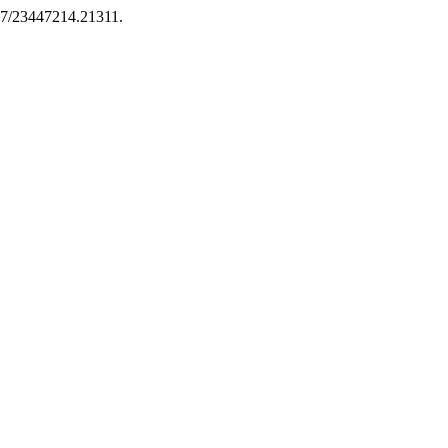
2517/23447214.21311.