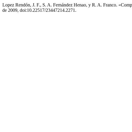
Lopez Rendón, J. F., S. A. Fernández Henao, y R. A. Franco. «Compa
de 2009, doi:10.22517/23447214.2271.