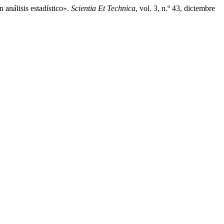
análisis estadístico».
Scientia Et Technica
, vol. 3, n.º 43, diciembre