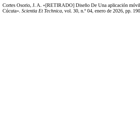
Cortes Osorio, J. A. «[RETIRADO] Diseño De Una aplicación móvil
Cúcuta».
Scientia Et Technica
, vol. 30, n.º 04, enero de 2026, pp. 