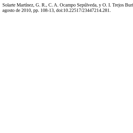
Solarte Martínez, G. R., C. A. Ocampo Sepúlveda, y O. I. Trejos Buri
agosto de 2010, pp. 108-13, doi:10.22517/23447214.281.