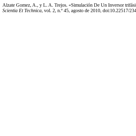
Alzate Gomez, A., y L. A. Trejos. «Simulación De Un Inversor tr
Scientia Et Technica
, vol. 2, n.º 45, agosto de 2010, doi:10.22517/2