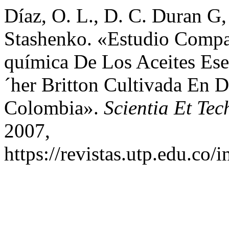
Díaz, O. L., D. C. Duran G, 
Stashenko. «Estudio Compa
química De Los Aceites Esen
´her Britton Cultivada En 
Colombia».
Scientia Et Tec
2007,
https://revistas.utp.edu.co/