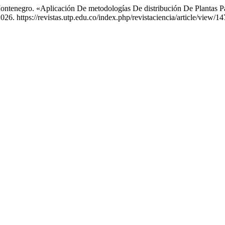
Montenegro. «Aplicación De metodologías De distribución De Plantas P
26. https://revistas.utp.edu.co/index.php/revistaciencia/article/view/14