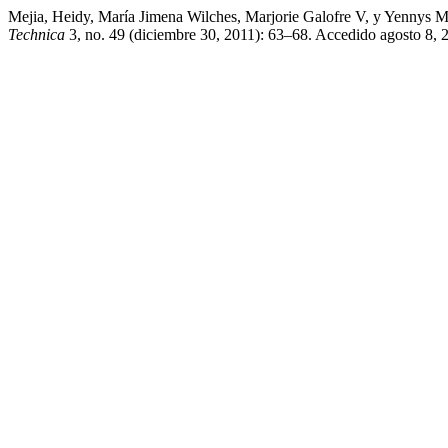
Mejia, Heidy, María Jimena Wilches, Marjorie Galofre V, y Yennys 
Technica
3, no. 49 (diciembre 30, 2011): 63–68. Accedido agosto 8, 20