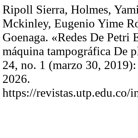
Ripoll Sierra, Holmes, Yam
Mckinley, Eugenio Yime Ro
Goenaga. «Redes De Petri 
máquina tampográfica De p
24, no. 1 (marzo 30, 2019)
2026.
https://revistas.utp.edu.co/