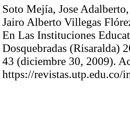
Soto Mejía, Jose Adalberto
Jairo Alberto Villegas Flór
En Las Instituciones Educa
Dosquebradas (Risaralda) 
43 (diciembre 30, 2009). A
https://revistas.utp.edu.co/