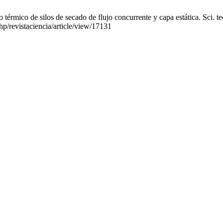
ico de silos de secado de flujo concurrente y capa estática. Sci. tech
hp/revistaciencia/article/view/17131