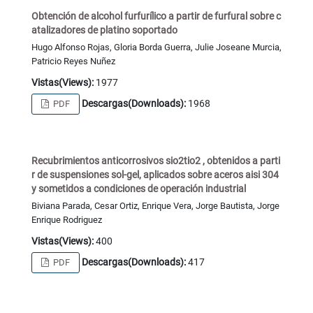
Obtención de alcohol furfurílico a partir de furfural sobre c
atalizadores de platino soportado
Hugo Alfonso Rojas, Gloria Borda Guerra, Julie Joseane Murcia,
Patricio Reyes Nuñez
Vistas(Views):
1977
Descargas(Downloads):
1968
PDF
Recubrimientos anticorrosivos sio2tio2 , obtenidos a parti
r de suspensiones sol-gel, aplicados sobre aceros aisi 304
y sometidos a condiciones de operación industrial
Biviana Parada, Cesar Ortiz, Enrique Vera, Jorge Bautista, Jorge
Enrique Rodriguez
Vistas(Views):
400
Descargas(Downloads):
417
PDF