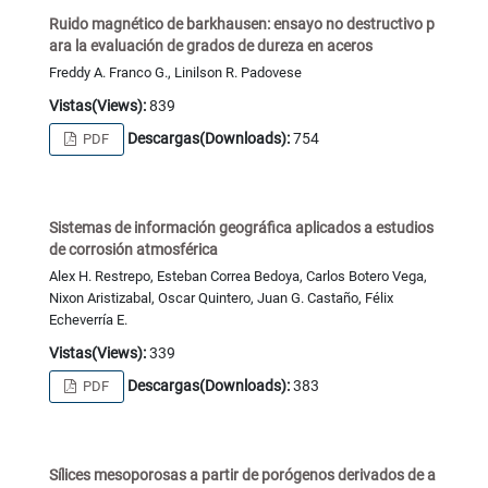
Ruido magnético de barkhausen: ensayo no destructivo p
ara la evaluación de grados de dureza en aceros
Freddy A. Franco G., Linilson R. Padovese
Vistas(Views):
839
Descargas(Downloads):
754
PDF
Sistemas de información geográfica aplicados a estudios
de corrosión atmosférica
Alex H. Restrepo, Esteban Correa Bedoya, Carlos Botero Vega,
Nixon Aristizabal, Oscar Quintero, Juan G. Castaño, Félix
Echeverría E.
Vistas(Views):
339
Descargas(Downloads):
383
PDF
Sílices mesoporosas a partir de porógenos derivados de a