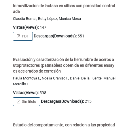
Inmovilizacion de lactasa en sílicas con porosidad control
ada
Claudia Bernal, Betty López, Mónica Mesa
Vistas(Views):
447
Descargas(Downloads):
551
PDF
Evaluación y caracterización de la herrumbre de aceros a
utoprotectores (patinables) obtenida en diferentes ensay
os acelerados de corrosión
Paula Montoya I., Noelia Granizo I., Daniel De la Fuente, Manuel
Morcillo L.
Vistas(Views):
598
Descargas(Downloads):
215
Sin título
Estudio del comportamiento, con relacion a las propiedad