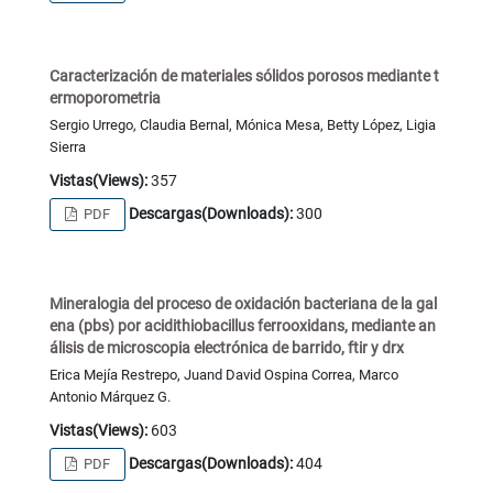
Caracterización de materiales sólidos porosos mediante t
ermoporometria
Sergio Urrego, Claudia Bernal, Mónica Mesa, Betty López, Ligia
Sierra
Vistas(Views):
357
Descargas(Downloads):
300
PDF
Mineralogia del proceso de oxidación bacteriana de la gal
ena (pbs) por acidithiobacillus ferrooxidans, mediante an
álisis de microscopia electrónica de barrido, ftir y drx
Erica Mejía Restrepo, Juand David Ospina Correa, Marco
Antonio Márquez G.
Vistas(Views):
603
Descargas(Downloads):
404
PDF