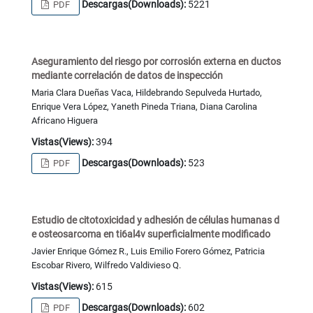
Descargas(Downloads):
5221
PDF
Aseguramiento del riesgo por corrosión externa en ductos
mediante correlación de datos de inspección
Maria Clara Dueñas Vaca, Hildebrando Sepulveda Hurtado,
Enrique Vera López, Yaneth Pineda Triana, Diana Carolina
Africano Higuera
Vistas(Views):
394
Descargas(Downloads):
523
PDF
Estudio de citotoxicidad y adhesión de células humanas d
e osteosarcoma en ti6al4v superficialmente modificado
Javier Enrique Gómez R., Luis Emilio Forero Gómez, Patricia
Escobar Rivero, Wilfredo Valdivieso Q.
Vistas(Views):
615
Descargas(Downloads):
602
PDF