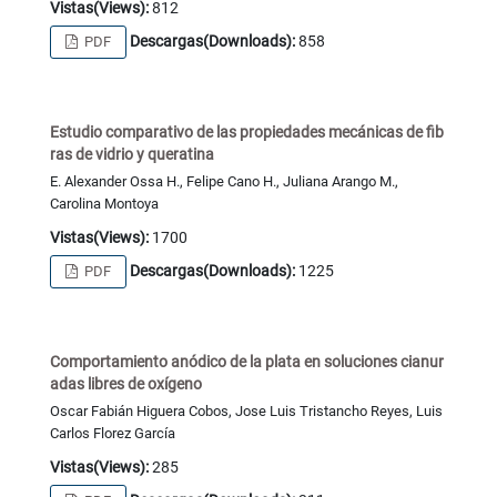
Vistas(Views):
812
Descargas(Downloads):
858
PDF
Estudio comparativo de las propiedades mecánicas de fib
ras de vidrio y queratina
E. Alexander Ossa H., Felipe Cano H., Juliana Arango M.,
Carolina Montoya
Vistas(Views):
1700
Descargas(Downloads):
1225
PDF
Comportamiento anódico de la plata en soluciones cianur
adas libres de oxígeno
Oscar Fabián Higuera Cobos, Jose Luis Tristancho Reyes, Luis
Carlos Florez García
Vistas(Views):
285