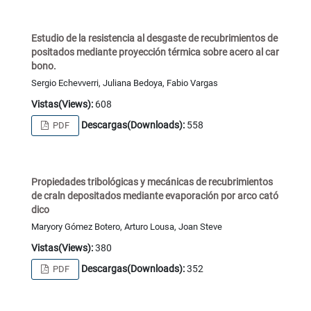
Estudio de la resistencia al desgaste de recubrimientos de
positados mediante proyección térmica sobre acero al car
bono.
Sergio Echevverri, Juliana Bedoya, Fabio Vargas
Vistas(Views):
608
Descargas(Downloads):
558
PDF
Propiedades tribológicas y mecánicas de recubrimientos
de craln depositados mediante evaporación por arco cató
dico
Maryory Gómez Botero, Arturo Lousa, Joan Steve
Vistas(Views):
380
Descargas(Downloads):
352
PDF