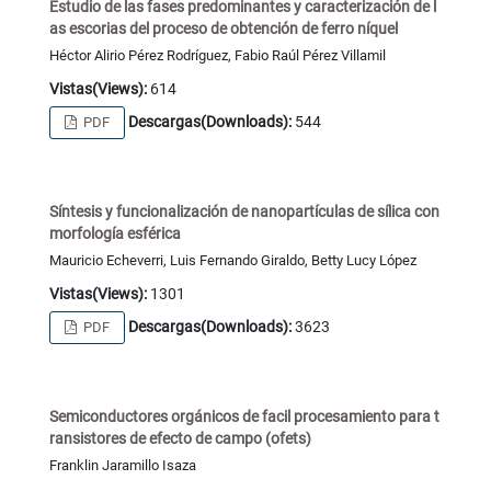
Estudio de las fases predominantes y caracterización de l
as escorias del proceso de obtención de ferro níquel
Héctor Alirio Pérez Rodríguez, Fabio Raúl Pérez Villamil
Vistas(Views):
614
Descargas(Downloads):
544
PDF
Síntesis y funcionalización de nanopartículas de sílica con
morfología esférica
Mauricio Echeverri, Luis Fernando Giraldo, Betty Lucy López
Vistas(Views):
1301
Descargas(Downloads):
3623
PDF
Semiconductores orgánicos de facil procesamiento para t
ransistores de efecto de campo (ofets)
Franklin Jaramillo Isaza