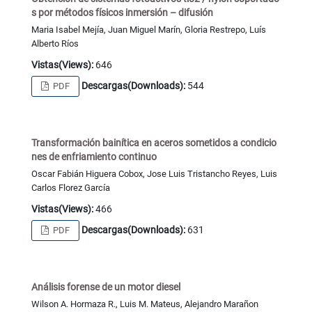
s por métodos físicos inmersión – difusión
Maria Isabel Mejía, Juan Miguel Marín, Gloria Restrepo, Luís
Alberto Ríos
Vistas(Views):
646
Descargas(Downloads):
544
PDF
Transformación bainítica en aceros sometidos a condicio
nes de enfriamiento continuo
Oscar Fabián Higuera Cobox, Jose Luis Tristancho Reyes, Luis
Carlos Florez García
Vistas(Views):
466
Descargas(Downloads):
631
PDF
Análisis forense de un motor diesel
Wilson A. Hormaza R., Luis M. Mateus, Alejandro Marañon