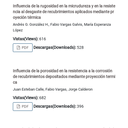
Influencia de la rugosidad en la micrudureza y en la resiste
ncia al desgaste de recubrimientos aplicados mediante pr
oyeción térmica
Andrés G. González H., Fabio Vargas Galvis, María Esperanza
López
Vistas(Views):
616
Descargas(Downloads):
528
PDF
Influencia de la porosidad en la resistencia a la corrosión
de recubrimientos depositados mediante proyección termi
ca
Juan Esteban Calle, Fabio Vargas, Jorge Calderon
Vistas(Views):
682
Descargas(Downloads):
396
PDF