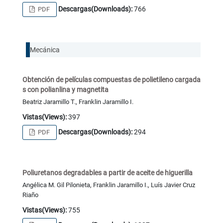
Descargas(Downloads):
766
PDF
Mecánica
Obtención de películas compuestas de polietileno cargada
s con polianlina y magnetita
Beatriz Jaramillo T., Franklin Jaramillo I.
Vistas(Views):
397
Descargas(Downloads):
294
PDF
Poliuretanos degradables a partir de aceite de higuerilla
Angélica M. Gil Pilonieta, Franklin Jaramillo I., Luís Javier Cruz
Riaño
Vistas(Views):
755