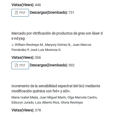
Vistas(Views):
446
Descargas(Downloads):
731
PDF
Marcado por vitrificación de productos de gres con láser d
e nd:yag
J. William Restrepo M., Maryory Gómez B., Juan Marcos
Fernández P, José Luis Morenza G.
Vistas(Views):
306
Descargas(Downloads):
302
PDF
Incremento de la sensibilidad espectral del tio2 mediante
modificación química con fe3+ y al3+.
Maria Isabel Mejía, Juan Miguel Marín, Olga Marcela Castro,
Edisson Jurado, Luis Alberto Rios, Gloria Restrepo
Vistas(Views):
378