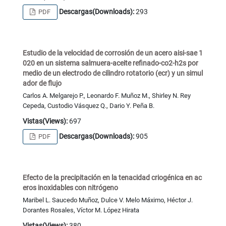
Descargas(Downloads):
293
PDF
Estudio de la velocidad de corrosión de un acero aisi-sae 1
020 en un sistema salmuera-aceite refinado-co2-h2s por
medio de un electrodo de cilindro rotatorio (ecr) y un simul
ador de flujo
Carlos A. Melgarejo P., Leonardo F. Muñoz M., Shirley N. Rey
Cepeda, Custodio Vásquez Q., Dario Y. Peña B.
Vistas(Views):
697
Descargas(Downloads):
905
PDF
Efecto de la precipitación en la tenacidad criogénica en ac
eros inoxidables con nitrógeno
Maribel L. Saucedo Muñoz, Dulce V. Melo Máximo, Héctor J.
Dorantes Rosales, Víctor M. López Hirata
Vistas(Views):
380