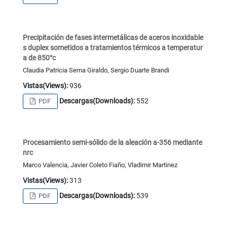
Precipitación de fases intermetálicas de aceros inoxidable
s duplex sometidos a tratamientos térmicos a temperatur
a de 850°c
Claudia Patricia Serna Giraldo, Sergio Duarte Brandi
Vistas(Views):
936
Descargas(Downloads):
552
PDF
Procesamiento semi-sólido de la aleación a-356 mediante
nrc
Marco Valencia, Javier Coleto Fiaño, Vladimir Martinez
Vistas(Views):
313
Descargas(Downloads):
539
PDF