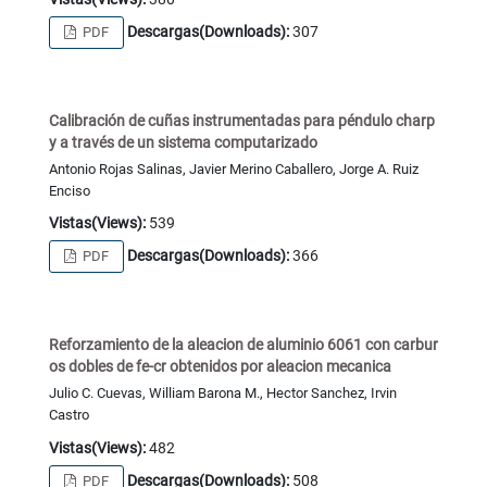
Descargas(Downloads):
307
PDF
Calibración de cuñas instrumentadas para péndulo charp
y a través de un sistema computarizado
Antonio Rojas Salinas, Javier Merino Caballero, Jorge A. Ruiz
Enciso
Vistas(Views):
539
Descargas(Downloads):
366
PDF
Reforzamiento de la aleacion de aluminio 6061 con carbur
os dobles de fe-cr obtenidos por aleacion mecanica
Julio C. Cuevas, William Barona M., Hector Sanchez, Irvin
Castro
Vistas(Views):
482
Descargas(Downloads):
508
PDF