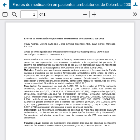
Errores de medicación en pacientes ambulatorios de Colombia 2005-2013