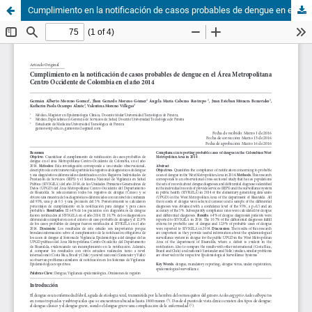
Cumplimiento en la notificación de casos probables de dengue en el Área Metropolitana Centro Occidente de Colombia en el año 2014