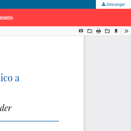
Descargar
eciente
.