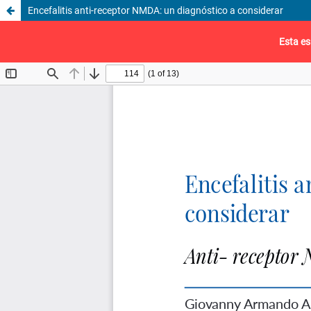
Encefalitis anti-receptor NMDA: un diagnóstico a considerar
Esta es