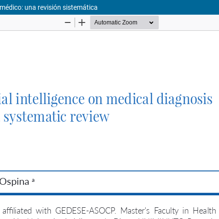
o médico: una revisión sistemática