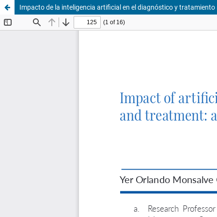
Impacto de la inteligencia artificial en el diagnóstico y tratamient