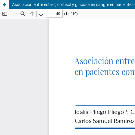
Asociación entre estrés, cortisol y glucosa en sangre en pacientes 