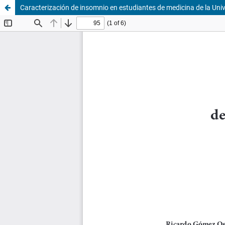
Caracterización de insomnio en estudiantes de medicina de la Uni