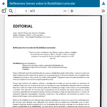
Reflexiones breves sobre la flexibilidad curricular