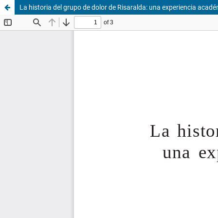
La historia del grupo de dolor de Risaralda: una experiencia acadé