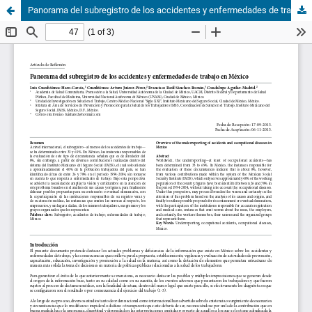
Panorama del subregistro de los accidentes y enfermedades de trabajo en México