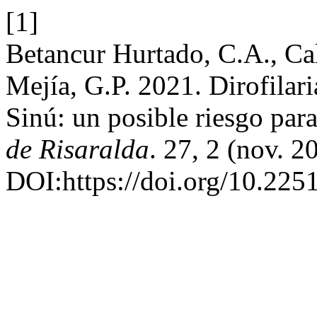
[1]
Betancur Hurtado, C.A., Ca
Mejía, G.P. 2021. Dirofilar
Sinú: un posible riesgo para
de Risaralda
. 27, 2 (nov. 2
DOI:https://doi.org/10.22