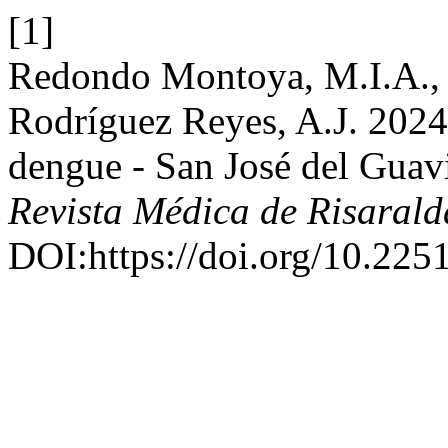
[1]
Redondo Montoya, M.I.A., 
Rodríguez Reyes, A.J. 2024.
dengue - San José del Guav
Revista Médica de Risarald
DOI:https://doi.org/10.22