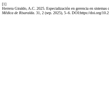
[1]
Herrera Giraldo, A.C. 2025. Especialización en gerencia en sistemas d
Médica de Risaralda
. 31, 2 (sep. 2025), 5–6. DOI:https://doi.org/1