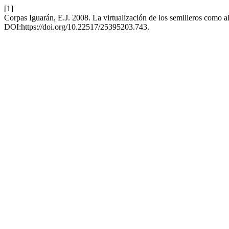
[1]
Corpas Iguarán, E.J. 2008. La virtualización de los semilleros como 
DOI:https://doi.org/10.22517/25395203.743.