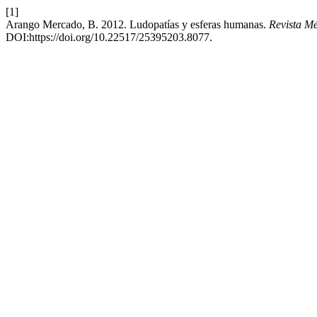
[1]
Arango Mercado, B. 2012. Ludopatías y esferas humanas.
Revista Mé
DOI:https://doi.org/10.22517/25395203.8077.