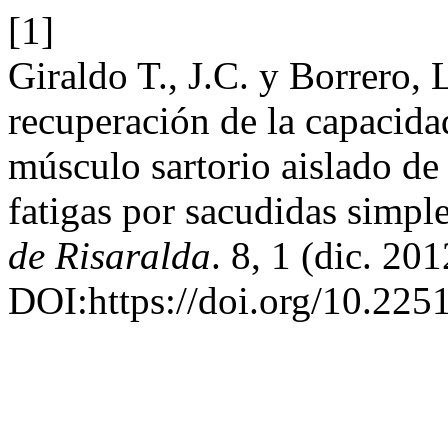
[1]
Giraldo T., J.C. y Borrero,
recuperación de la capacida
músculo sartorio aislado d
fatigas por sacudidas simpl
de Risaralda
. 8, 1 (dic. 201
DOI:https://doi.org/10.22