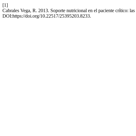
[1]
Cabrales Vega, R. 2013. Soporte nutricional en el paciente crítico: la
DOI:https://doi.org/10.22517/25395203.8233.