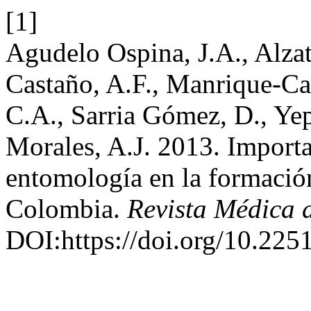
[1]
Agudelo Ospina, J.A., Alzat
Castaño, A.F., Manrique-Ca
C.A., Sarria Gómez, D., Ye
Morales, A.J. 2013. Importa
entomología en la formació
Colombia.
Revista Médica 
DOI:https://doi.org/10.22