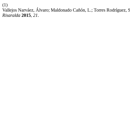
(1)
Vallejos Narváez, Álvaro; Maldonado Cañón, L.; Torres Rodríguez, S.
Risaralda
2015
,
21
.