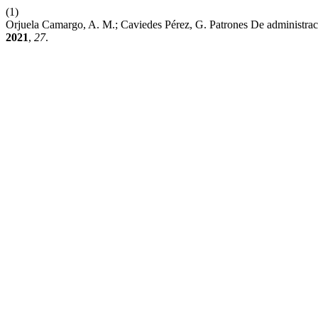
(1)
Orjuela Camargo, A. M.; Caviedes Pérez, G. Patrones De administra
2021
,
27
.